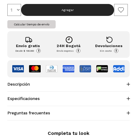
Agregar
Calcular tiempo de envío
Envío gratis
24H Bogotá
Devoluciones
i
i
i
Desde
$ 100.000
Envío express
Sin costo
Descripción
Especificaciones
Preguntas frecuentes
Completa tu look