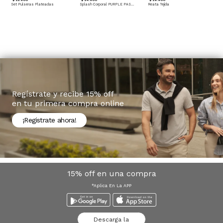
Set Pulseras Plateadas
Splash Corporal PURPLE PASSION - Floral
Reata Tejida
Regístrate y recibe 15% off
en tu primera compra online
¡Registrate ahora!
15% off en una compra
*Aplica En La APP
Descarga la