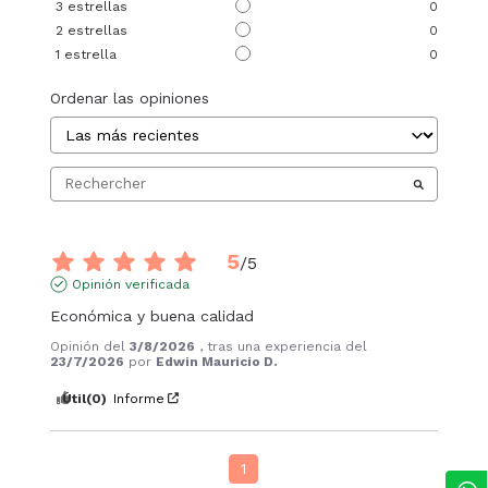
3
estrellas
0
2
estrellas
0
1
estrella
0
Ordenar las opiniones
5
/
5
Opinión verificada
Económica y buena calidad
Opinión del
3/8/2026
, tras una experiencia del
23/7/2026
por
Edwin Mauricio D.
Útil
(0)
Informe
1