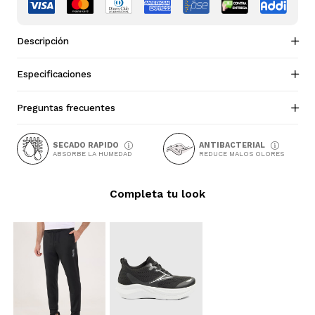
Descripción
Especificaciones
Preguntas frecuentes
SECADO RAPIDO
ANTIBACTERIAL
ABSORBE LA HUMEDAD
REDUCE MALOS OLORES
Completa tu look