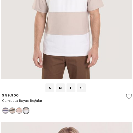
S
M
L
XL
$ 59.900
Camiseta Rayas Regular