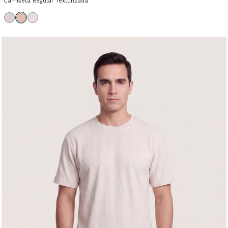
Camiseta Regular Texturizada