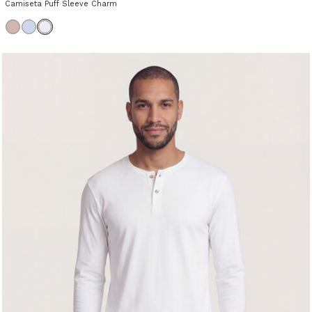
Camiseta Puff Sleeve Charm