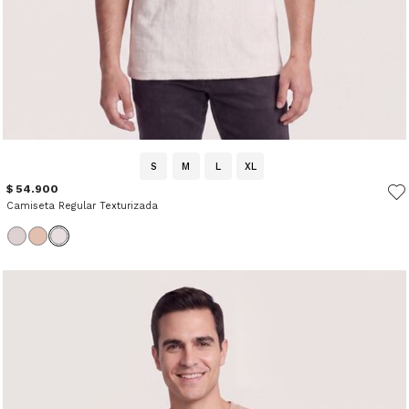
S
M
L
XL
$ 54.900
Camiseta Regular Texturizada