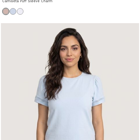
Camiseta Puff Sleeve Charm