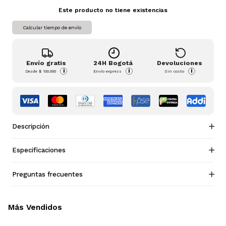
Este producto no tiene existencias
Calcular tiempo de envío
Envío gratis
24H Bogotá
Devoluciones
i
i
i
Desde
$ 100.000
Envío express
Sin costo
Descripción
Especificaciones
Preguntas frecuentes
Más Vendidos