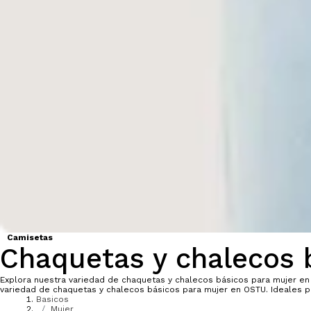
Camisetas
Chaquetas y chalecos 
Explora nuestra variedad de chaquetas y chalecos básicos para mujer en 
variedad de chaquetas y chalecos básicos para mujer en OSTU. Ideales pa
Basicos
Mujer