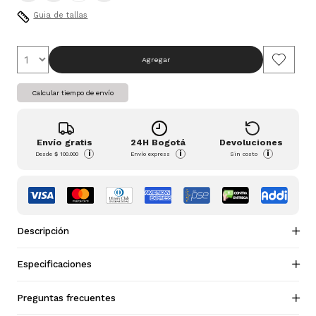
Guia de tallas
Agregar
Calcular tiempo de envío
Envío gratis
24H Bogotá
Devoluciones
i
i
i
Desde
$ 100.000
Envío express
Sin costo
Descripción
Especificaciones
Preguntas frecuentes