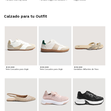
Calzado para tu Outfit
$ 94.900
$ 89.900
$ 59.900
Tenis Casuales para Mujer
Tenis Casuales para Mujer
Sandalias Brillantes de Tiras