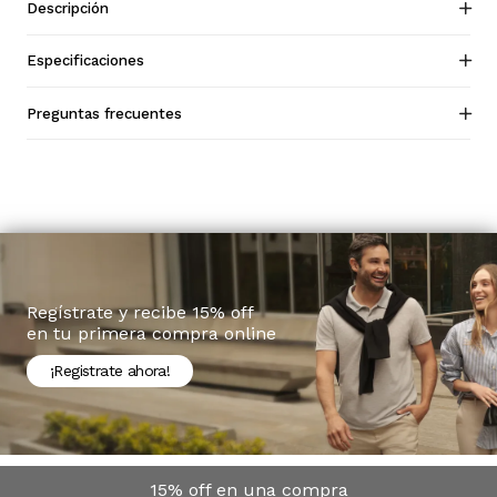
Descripción
Especificaciones
Preguntas frecuentes
Regístrate y recibe 15% off
en tu primera compra online
¡Registrate ahora!
15% off en una compra