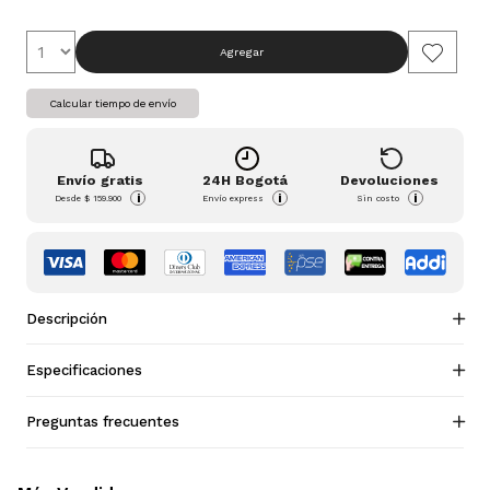
Agregar
Calcular tiempo de envío
Envío gratis
24H Bogotá
Devoluciones
i
i
i
Desde
$ 159.900
Envío express
Sin costo
Descripción
Especificaciones
Preguntas frecuentes