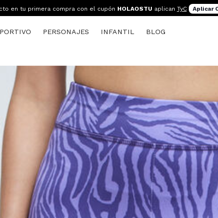
cto en tu primera compra con el cupón
HOLAOSTU
aplican
TyC
Aplicar
PORTIVO
PERSONAJES
INFANTIL
BLOG