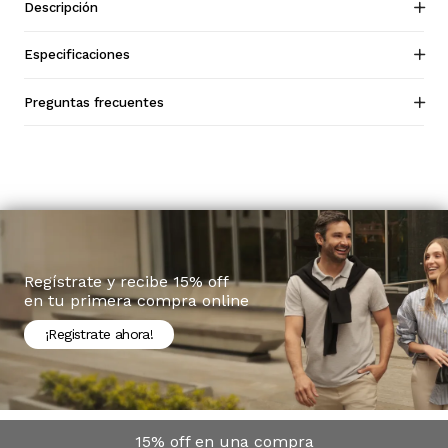
Descripción
Especificaciones
Preguntas frecuentes
Regístrate y recibe 15% off
en tu primera compra online
¡Registrate ahora!
15% off en una compra