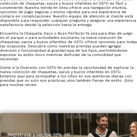
colección de chaquetas, sacos y buzos infantiles en OSTU es fácil y
conveniente. Nuestra tienda en línea ofrece una navegación intuitiva,
opciones de pago seguras y envíos rápidos para una experiencia de
compra sin complicaciones. Nuestro equipo de atención al cliente está
disponible para responder cualquier pregunta y asegurar una experiencia
satisfactoria desde la selección hasta la entrega.
Encuentra la Chaqueta, Saco o Buzo Perfecto Ya sea para días de juego
en el parque o para actividades escolares, la nueva colección de
chaquetas, sacos y buzos infantiles de OSTU ofrece opciones para todas
las ocasiones. Descubre cómo nuestras prendas pueden agregar
diversión y funcionalidad al guardarropa de tus hijos, permitiéndoles
expresar su estilo único mientras disfrutan de la comodidad que
necesitan.
Únete a la Diversión con OSTU No pierdas la oportunidad de explorar la
nueva colección de chaquetas, sacos y buzos infantiles en OSTU.
Estamos aquí para acompañar a los niños en sus aventuras diarias con
prendas que no solo son prácticas, sino también llenas de estilo. ¡Solo
para muchas veces!
Regístrate y recibe 15% off