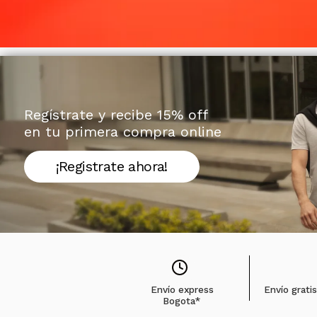
Regístrate y recibe 15% off
en tu primera compra online
¡Registrate ahora!
Envío express
Envío grati
Bogota*