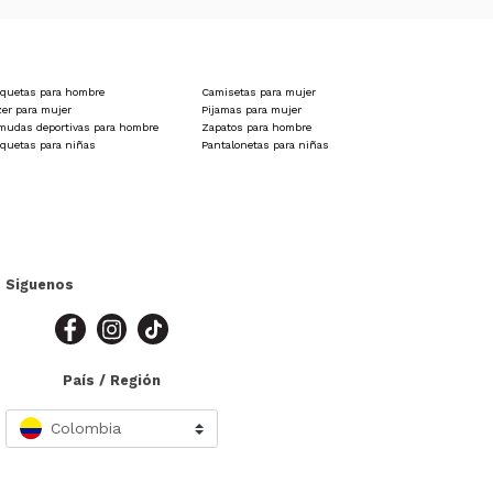
quetas para hombre
Camisetas para mujer
zer para mujer
Pijamas para mujer
mudas deportivas para hombre
Zapatos para hombre
quetas para niñas
Pantalonetas para niñas
Siguenos
País / Región
Colombia