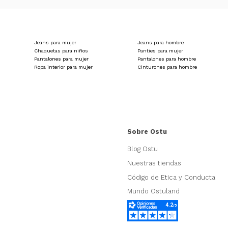
Jeans para mujer
Jeans para hombre
Chaquetas para niños
Panties para mujer
Pantalones para mujer
Pantalones para hombre
Ropa interior para mujer
Cinturones para hombre
Sobre Ostu
Blog Ostu
Nuestras tiendas
Código de Etica y Conducta
Mundo Ostuland