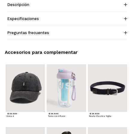
Descripción
Especificaciones
Preguntas frecuentes
Accesorios para complementar
$ 29.900
$ 29.900
$ 29.900
Gorra A
Termo con infusor
Reata Elastica Tejida