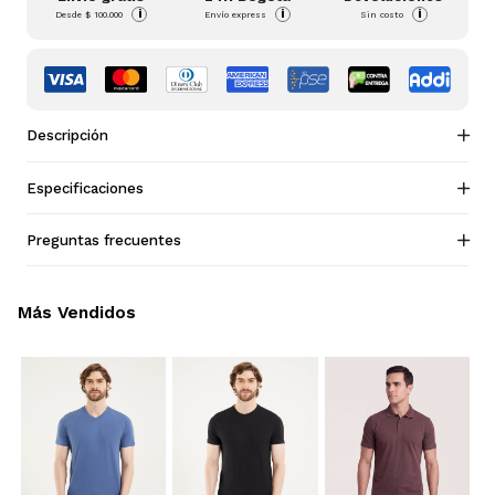
i
i
i
Desde
$ 100.000
Envío express
Sin costo
Descripción
Especificaciones
Preguntas frecuentes
Más Vendidos