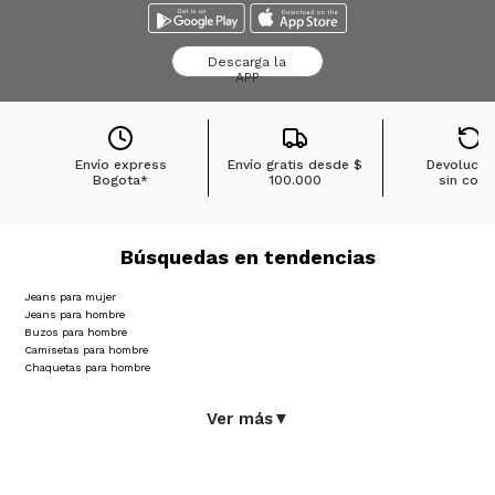
Descarga la
APP
Envío express
Envío gratis desde
$
Devolucio
Bogota*
100.000
sin cost
Búsquedas en tendencias
Jeans para mujer
Jeans para hombre
Buzos para hombre
Camisetas para hombre
Chaquetas para hombre
Ver más
▼