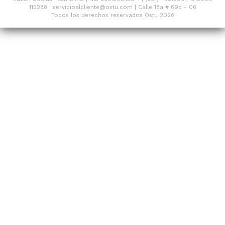
115288 | servicioalcliente@ostu.com | Calle 18a # 69b - 06
Todos los derechos reservados Ostu 2026