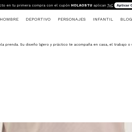
cto en tu primera compra con el cupón
HOLAOSTU
aplican
TyC
Aplicar
HOMBRE
DEPORTIVO
PERSONAJES
INFANTIL
BLO
 prenda. Su diseño ligero y práctico te acompaña en casa, el trabajo o 