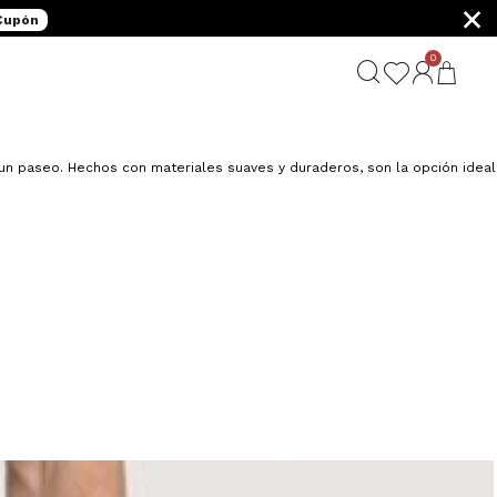
×
 Cupón
0
G
un paseo. Hechos con materiales suaves y duraderos, son la opción ideal