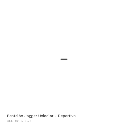
Pantalón Jogger Unicolor - Deportivo
REF. 60070577