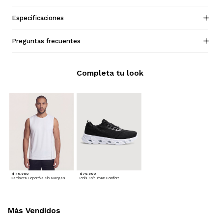
Especificaciones
Preguntas frecuentes
Completa tu look
$ 49.900
$ 79.900
Camiseta Deportiva Sin Mangas
Tenis Knit Urban Comfort
Más Vendidos