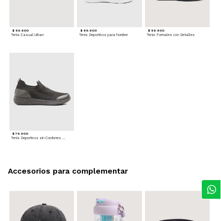
$ 99.900
$ 89.900
$ 99.900
Tenis Casual Urban
Tenis Deportivos para hombre
Tenis Formales con Detalles
$ 79.900
Tenis Deportivos sin Cordones para hombre
Accesorios para complementar