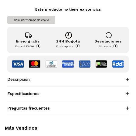
Este producto no tiene existencias
Calcular tiempo de envío
Envío gratis
24H Bogotá
Devoluciones
i
i
i
Desde
$ 100.000
Envío express
Sin costo
Descripción
Especificaciones
Preguntas frecuentes
Más Vendidos