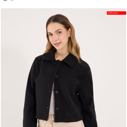
Últimas
Tallas