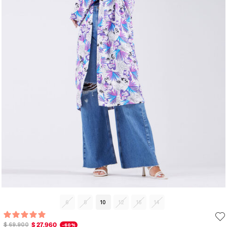
6
8
10
12
16
14
$ 27.960
$ 69.900
-60%