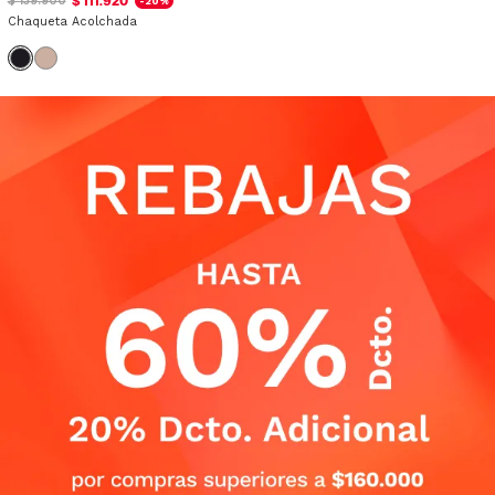
$ 111.920
$ 139.900
-20%
Chaqueta Acolchada