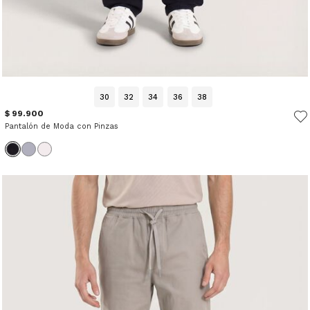
30
32
34
36
38
$ 99.900
Pantalón de Moda con Pinzas