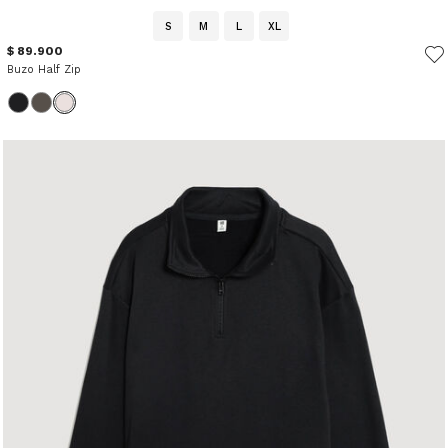
S
M
L
XL
$ 89.900
Buzo Half Zip