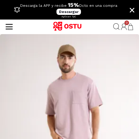
15%
×
Descarga la APP y recibe
Dcto en una compra
Descargar
Aplican TyC
0