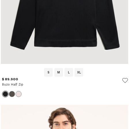
S
M
L
XL
$ 89.900
Buzo Half Zip