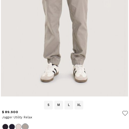
S
M
L
XL
$ 89.900
Jogger Utility Relax