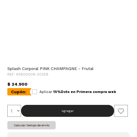
Splash Corporal PINK CHAMPAGNE - Frutal
REF. 40600009-20259
$ 24.900
Cupón:
Aplicar
15%Dcto en Primera compra web
Agregar
Calcular tiempo de envío