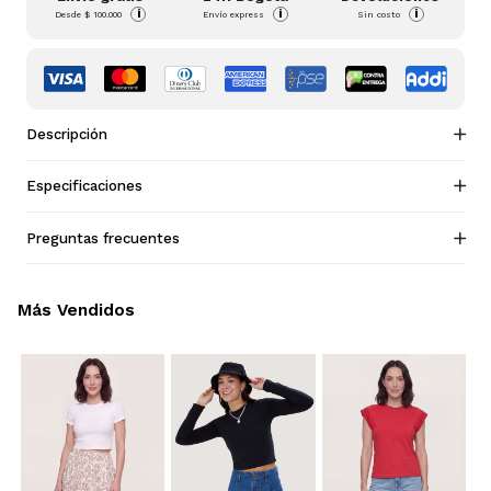
i
i
i
Desde
$ 100.000
Envío express
Sin costo
Descripción
Especificaciones
Preguntas frecuentes
Más Vendidos