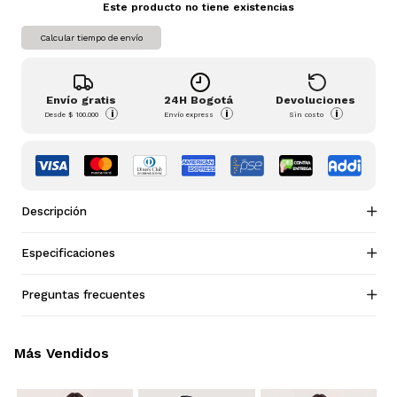
Este producto no tiene existencias
Calcular tiempo de envío
Envío gratis
24H Bogotá
Devoluciones
i
i
i
Desde
$ 100.000
Envío express
Sin costo
Descripción
Especificaciones
Preguntas frecuentes
Más Vendidos