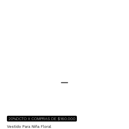
20%DCTO X COMPRAS DE $160.000
Vestido Para Niña Floral