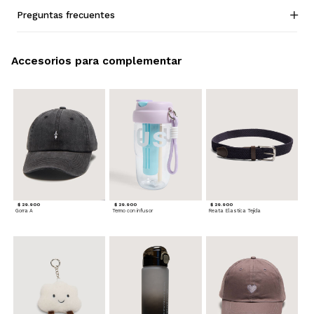
Preguntas frecuentes
Accesorios para complementar
$ 29.900
$ 29.900
$ 29.900
Gorra A
Termo con infusor
Reata Elastica Tejida