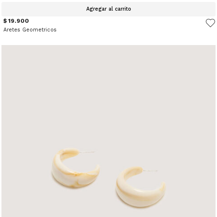
Agregar al carrito
$ 19.900
Aretes Geometricos