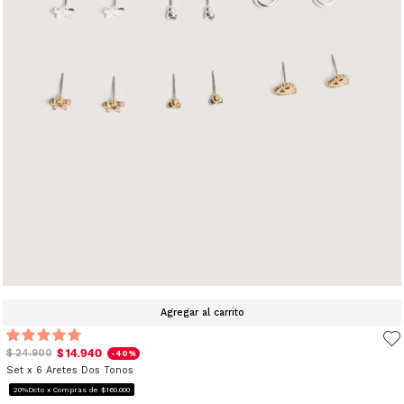
Agregar al carrito
$ 14.940
$ 24.900
-40%
Set x 6 Aretes Dos Tonos
20%Dcto x Compras de $160.000