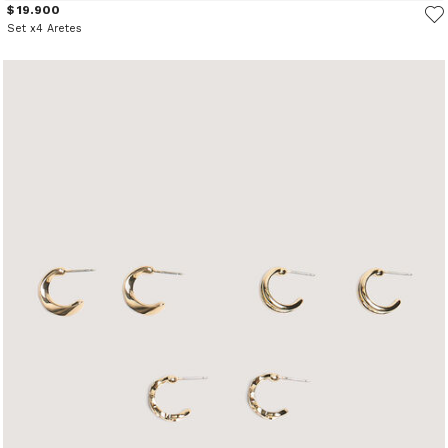
$ 19.900
Set x4 Aretes