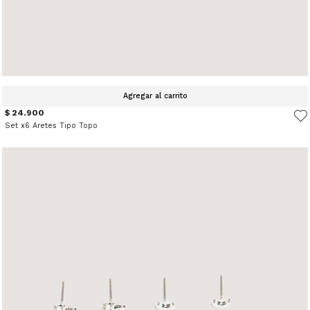
Agregar al carrito
$ 24.900
Set x6 Aretes Tipo Topo