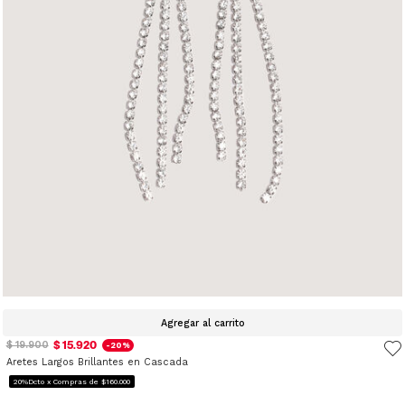
Agregar al carrito
$ 15.920
$ 19.900
-20%
Aretes Largos Brillantes en Cascada
20%Dcto x Compras de $160.000