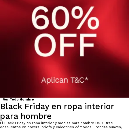
Ver Todo Hombre
Black Friday en ropa interior
para hombre
El Black Friday en ropa interior y medias para hombre OSTU trae
descuentos en boxers, briefs y calcetines cómodos. Prendas suaves,