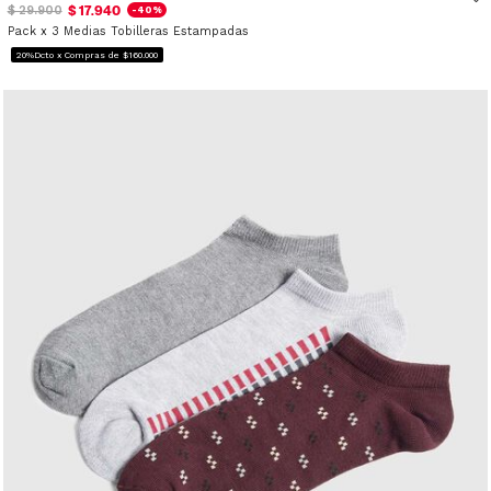
$ 17.940
$ 29.900
-40%
Pack x 3 Medias Tobilleras Estampadas
20%Dcto x Compras de $160.000