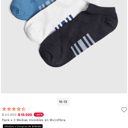
10-12
$ 19.920
$ 24.900
-20%
Pack x 3 Medias Invisibles en Microfibra
20%Dcto x Compras de $160.000