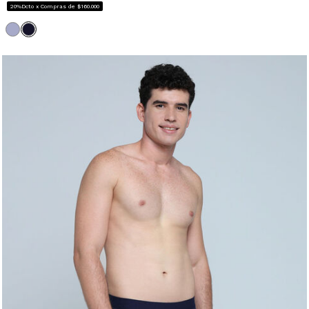
20%Dcto x Compras de $160.000