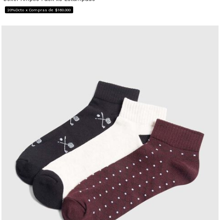
20%Dcto x Compras de $160.000