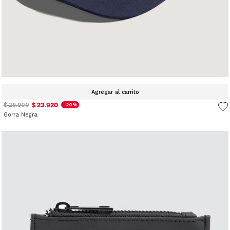
Agregar al carrito
$ 23.920
$ 29.900
-20%
Gorra Negra