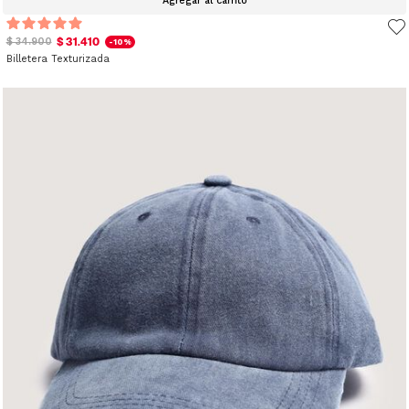
Agregar al carrito
$ 31.410
$ 34.900
-10%
Billetera Texturizada