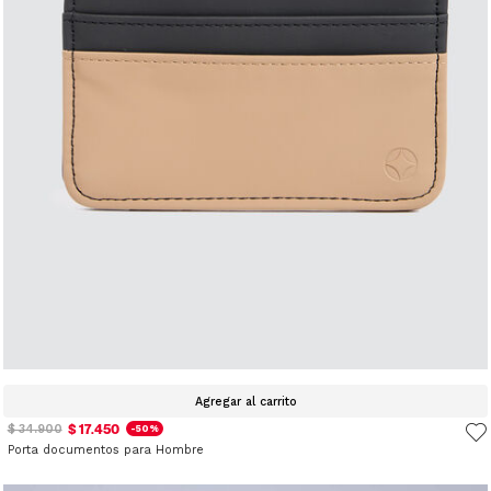
Agregar al carrito
$ 17.450
$ 34.900
-50%
Porta documentos para Hombre