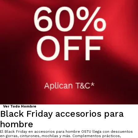
Ver Todo Hombre
Black Friday accesorios para
hombre
El Black Friday en accesorios para hombre OSTU llega con descuentos
en gorras, cinturones, mochilas y más. Complementos prácticos,