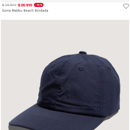
$ 26.910
$ 29.900
-10%
Gorra Malibu Beach Bordada