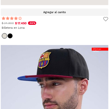
Agregar al carrito
$ 17.450
$ 34.900
-50%
Billetera en Lona
Últimas
Tallas