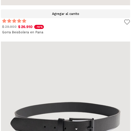
Agregar al carrito
$ 26.910
$ 29.900
-10%
Gorra Beisbolera en Pana