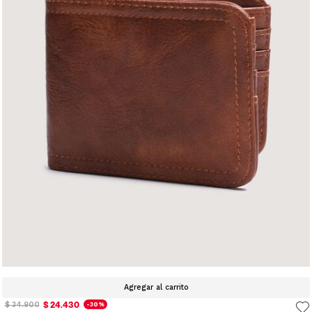
Agregar al carrito
$ 24.430
$ 34.900
-30%