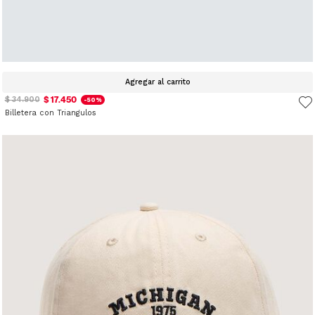
Agregar al carrito
$ 17.450
$ 34.900
-50%
Billetera con Triangulos