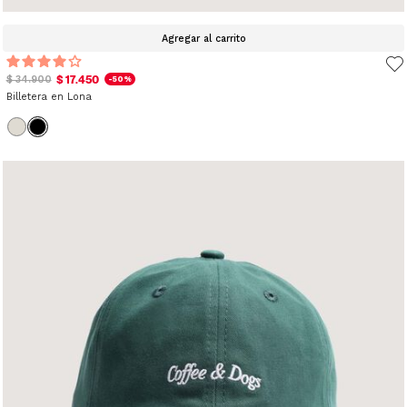
Agregar al carrito
$ 17.450
$ 34.900
-50%
Billetera en Lona