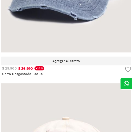
Agregar al carrito
$ 26.910
$ 29.900
-10%
Gorra Desgastada Casual