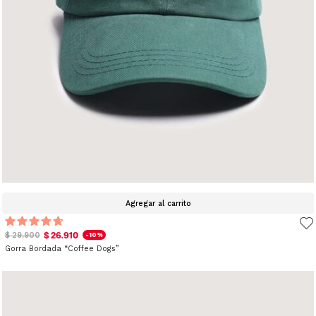
Agregar al carrito
$ 26.910
$ 29.900
-10%
Gorra Bordada “Coffee Dogs”