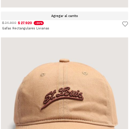
Agregar al carrito
$ 27.920
$ 34.900
-20%
Gafas Rectangulares Livianas