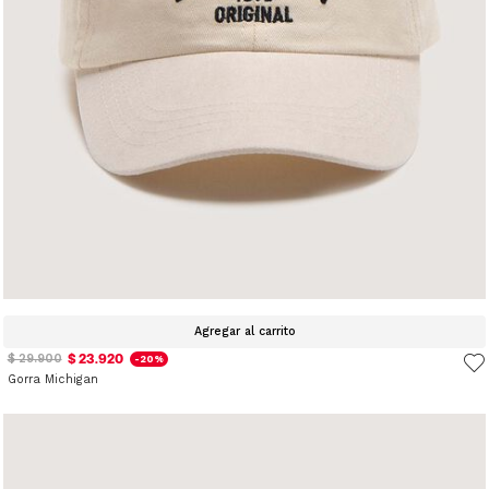
Agregar al carrito
$ 23.920
$ 29.900
-20%
Gorra Michigan