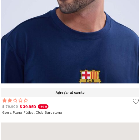
Agregar al carrito
$ 39.950
$ 79.900
-50%
Gorra Plana Fútbol Club Barcelona