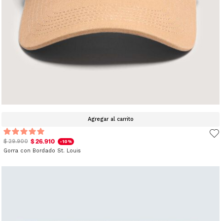
Agregar al carrito
$ 26.910
$ 29.900
-10%
Gorra con Bordado St. Louis