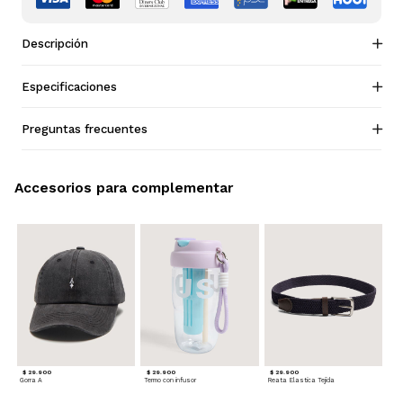
Descripción
Especificaciones
Preguntas frecuentes
Accesorios para complementar
$ 29.900
$ 29.900
$ 29.900
Gorra A
Termo con infusor
Reata Elastica Tejida