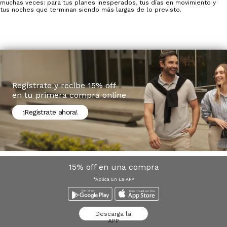
muchas veces: para tus planes inesperados, tus días en movimiento y
tus noches que terminan siendo más largas de lo previsto.
Regístrate y recibe 15% off
en tu primera compra online
¡Registrate ahora!
15% off en una compra
*Aplica En La APP
Descarga la
APP