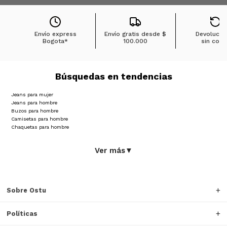
Envío express
Envío gratis desde
$
Devolucio
Bogota*
100.000
sin cost
Búsquedas en tendencias
Jeans para mujer
Jeans para hombre
Buzos para hombre
Camisetas para hombre
Chaquetas para hombre
Ver más
▼
Sobre Ostu
Políticas