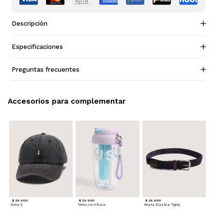
Descripción
Especificaciones
Preguntas frecuentes
Accesorios para complementar
$ 29.900
$ 29.900
$ 29.900
Gorra A
Termo con infusor
Reata Elastica Tejida