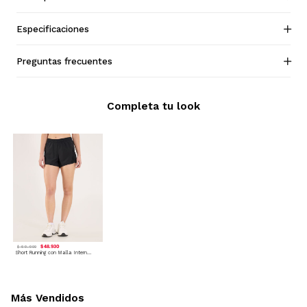
Especificaciones
Preguntas frecuentes
Completa tu look
$ 48.930
$ 69.900
Short Running con Malla Interna - Deportivo
Más Vendidos