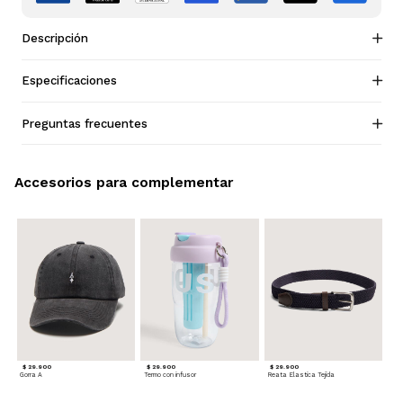
Descripción
Especificaciones
Preguntas frecuentes
Accesorios para complementar
$ 29.900
$ 29.900
$ 29.900
Gorra A
Termo con infusor
Reata Elastica Tejida