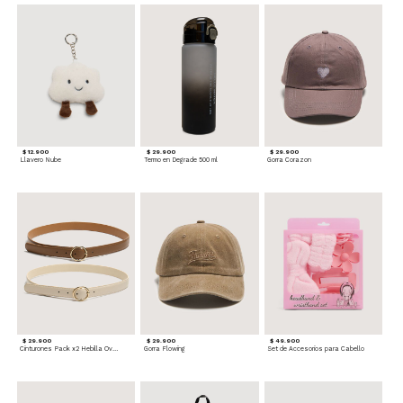
$ 12.900
$ 29.900
$ 29.900
Llavero Nube
Termo en Degrade 500 ml
Gorra Corazon
$ 29.900
$ 29.900
$ 49.900
Cinturones Pack x2 Hebilla Ovalada
Gorra Flowing
Set de Accesorios para Cabello