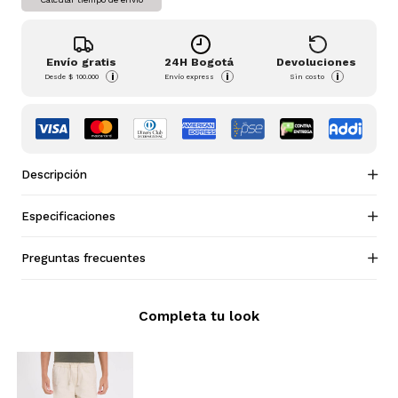
Envío gratis
24H Bogotá
Devoluciones
i
i
i
Desde
$ 100.000
Envío express
Sin costo
Descripción
Especificaciones
Preguntas frecuentes
Completa tu look