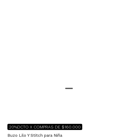
20%DCTO X COMPRAS DE $160.000
Buzo Lilo Y Stitch para Niña