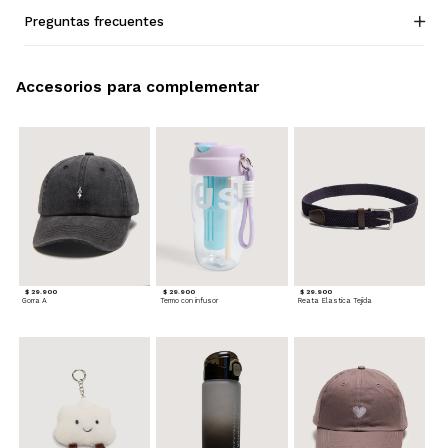
Preguntas frecuentes
Accesorios para complementar
$ 29.900
$ 29.900
$ 29.900
Gorra A
Termo con infusor
Reata Elastica Tejida