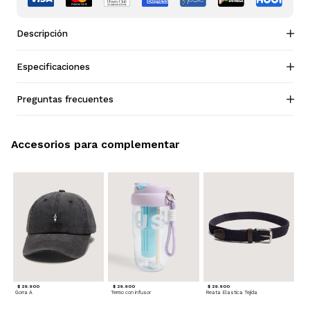
Descripción
Especificaciones
Preguntas frecuentes
Accesorios para complementar
$ 29.900
$ 29.900
$ 29.900
Gorra A
Termo con infusor
Reata Elastica Tejida