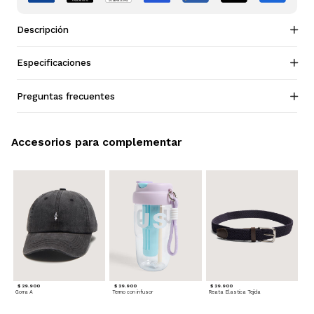
Descripción
Especificaciones
Preguntas frecuentes
Accesorios para complementar
$ 29.900
$ 29.900
$ 29.900
Gorra A
Termo con infusor
Reata Elastica Tejida