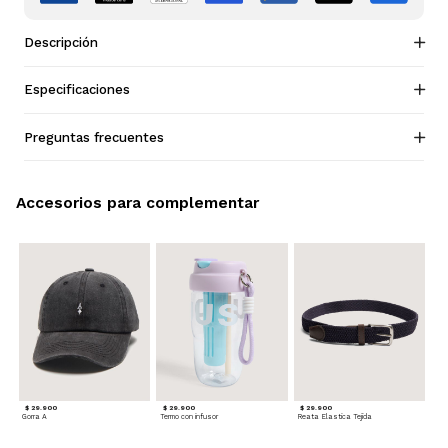
Descripción
Especificaciones
Preguntas frecuentes
Accesorios para complementar
$ 29.900
$ 29.900
$ 29.900
Gorra A
Termo con infusor
Reata Elastica Tejida