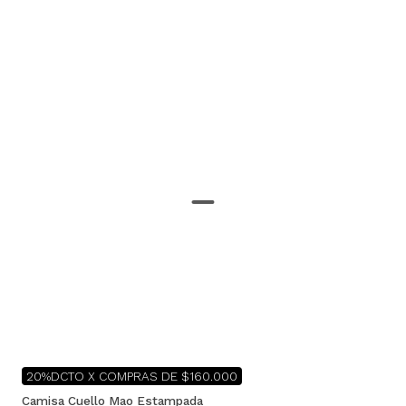
20%DCTO X COMPRAS DE $160.000
Camisa Cuello Mao Estampada