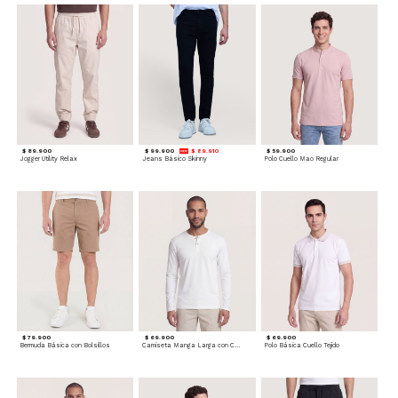
$ 89.900
$ 99.900
$ 89.910
$ 59.900
Jogger Utility Relax
Jeans Básico Skinny
Polo Cuello Mao Regular
$ 79.900
$ 69.900
$ 69.900
Bermuda Básica con Bolsillos
Camiseta Manga Larga con Cuello Henley
Polo Básica Cuello Tejido