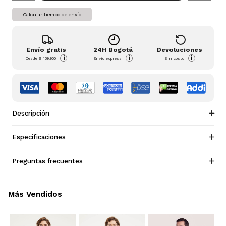
Calcular tiempo de envío
Envío gratis
24H Bogotá
Devoluciones
i
i
i
Desde
$ 159.900
Envío express
Sin costo
Descripción
Especificaciones
Preguntas frecuentes
Más Vendidos