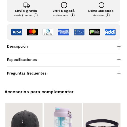
Envío gratis
24H Bogotá
Devoluciones
i
i
i
Desde
$ 100.000
Envío express
Sin costo
Descripción
Especificaciones
Preguntas frecuentes
Accesorios para complementar