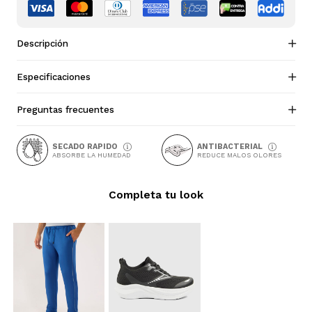
Descripción
Especificaciones
Preguntas frecuentes
SECADO RAPIDO
ANTIBACTERIAL
ABSORBE LA HUMEDAD
REDUCE MALOS OLORES
Completa tu look