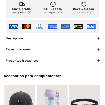
Envío gratis
24H Bogotá
Devoluciones
i
i
i
Desde
$ 159.900
Envío express
Sin costo
Descripción
Especificaciones
Preguntas frecuentes
Accesorios para complementar