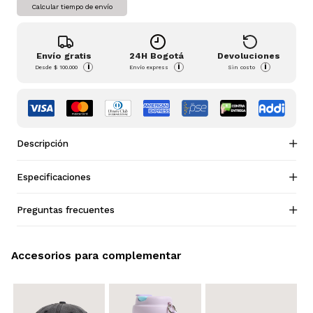
Calcular tiempo de envío
Envío gratis
24H Bogotá
Devoluciones
i
i
i
Desde
$ 100.000
Envío express
Sin costo
Descripción
Especificaciones
Preguntas frecuentes
Accesorios para complementar