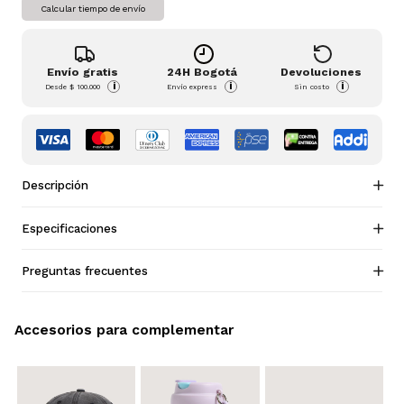
Calcular tiempo de envío
Envío gratis
24H Bogotá
Devoluciones
i
i
i
Desde
$ 100.000
Envío express
Sin costo
Descripción
Especificaciones
Preguntas frecuentes
Accesorios para complementar