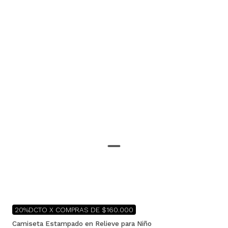
20%DCTO X COMPRAS DE $160.000
Camiseta Estampado en Relieve para Niño