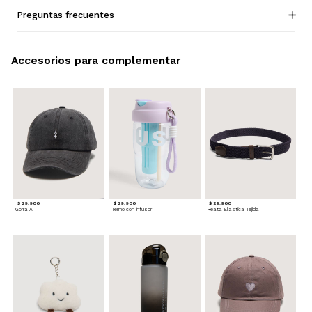
Preguntas frecuentes
Accesorios para complementar
$ 29.900
$ 29.900
$ 29.900
Gorra A
Termo con infusor
Reata Elastica Tejida