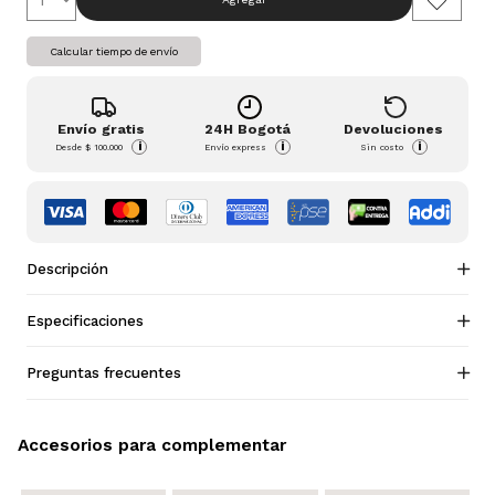
Calcular tiempo de envío
Envío gratis
24H Bogotá
Devoluciones
i
i
i
Desde
$ 100.000
Envío express
Sin costo
Descripción
Especificaciones
Preguntas frecuentes
Accesorios para complementar