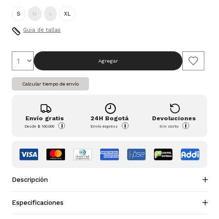
S
M
L
XL
Guia de tallas
Agregar
Calcular tiempo de envío
Envío gratis
24H Bogotá
Devoluciones
i
i
i
Desde
$ 100.000
Envío express
Sin costo
Descripción
Especificaciones