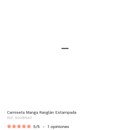
Camiseta Manga Ranglán Estampada
REF. 60091543
5
/
5
-
1
opiniones