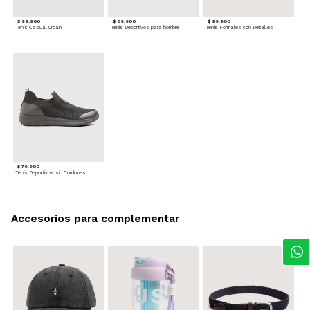
$ 99.900
$ 89.900
$ 99.900
Tenis Casual Urban
Tenis Deportivos para hombre
Tenis Formales con Detalles
$ 79.900
Tenis Deportivos sin Cordones para hombre
Accesorios para complementar